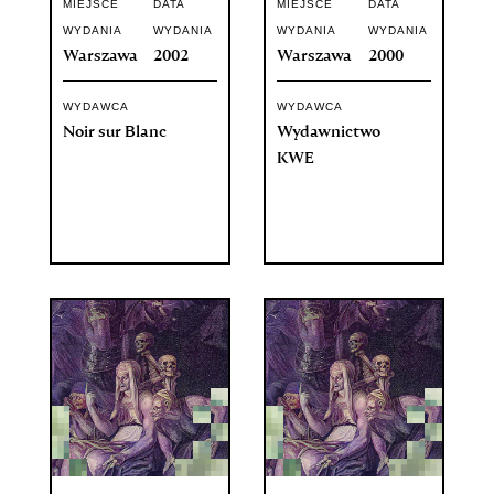
MIEJSCE
DATA
MIEJSCE
DATA
WYDANIA
WYDANIA
WYDANIA
WYDANIA
Warszawa
2002
Warszawa
2000
WYDAWCA
WYDAWCA
Noir sur Blanc
Wydawnictwo
KWE