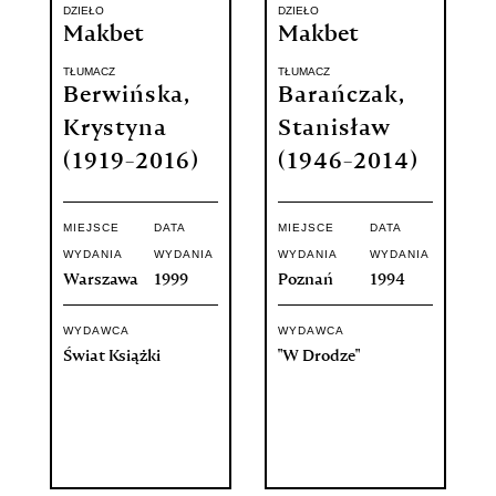
DZIEŁO
DZIEŁO
Makbet
Makbet
TŁUMACZ
TŁUMACZ
Berwińska,
Barańczak,
Krystyna
Stanisław
(1919-2016)
(1946-2014)
MIEJSCE
DATA
MIEJSCE
DATA
WYDANIA
WYDANIA
WYDANIA
WYDANIA
Warszawa
1999
Poznań
1994
WYDAWCA
WYDAWCA
Świat Książki
"W Drodze"