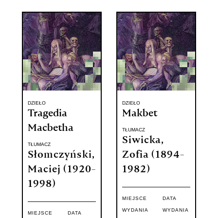
DZIEŁO
DZIEŁO
Tragedia
Makbet
Macbetha
TŁUMACZ
Siwicka,
TŁUMACZ
Słomczyński,
Zofia (1894-
Maciej (1920-
1982)
1998)
MIEJSCE
DATA
WYDANIA
WYDANIA
MIEJSCE
DATA