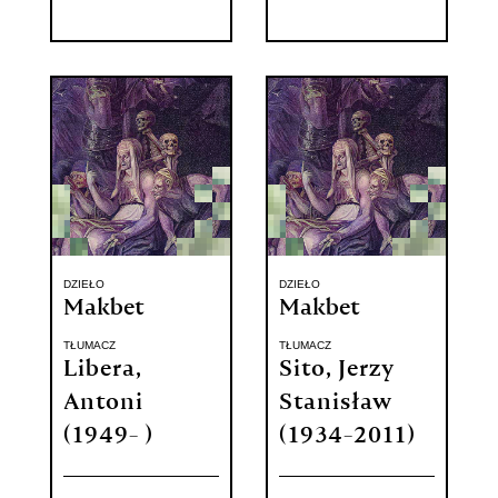
DZIEŁO
DZIEŁO
Makbet
Makbet
TŁUMACZ
TŁUMACZ
Libera,
Sito, Jerzy
Antoni
Stanisław
(1949- )
(1934-2011)