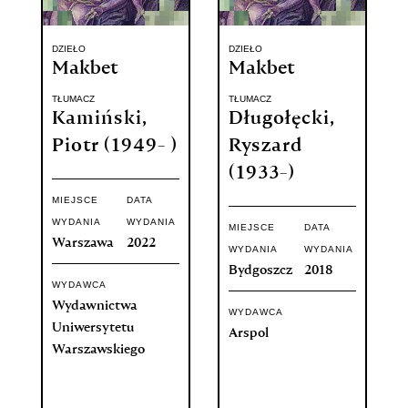
DZIEŁO
DZIEŁO
Makbet
Makbet
TŁUMACZ
TŁUMACZ
Kamiński,
Długołęcki,
Piotr (1949- )
Ryszard
(1933-)
MIEJSCE
DATA
WYDANIA
WYDANIA
MIEJSCE
DATA
Warszawa
2022
WYDANIA
WYDANIA
Bydgoszcz
2018
WYDAWCA
Wydawnictwa
WYDAWCA
Uniwersytetu
Arspol
Warszawskiego