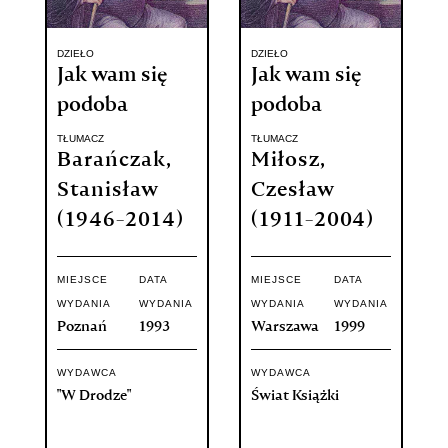
DZIEŁO
DZIEŁO
Jak wam się
Jak wam się
podoba
podoba
TŁUMACZ
TŁUMACZ
Barańczak,
Miłosz,
Stanisław
Czesław
(1946-2014)
(1911-2004)
MIEJSCE
DATA
MIEJSCE
DATA
WYDANIA
WYDANIA
WYDANIA
WYDANIA
Poznań
1993
Warszawa
1999
WYDAWCA
WYDAWCA
"W Drodze"
Świat Książki