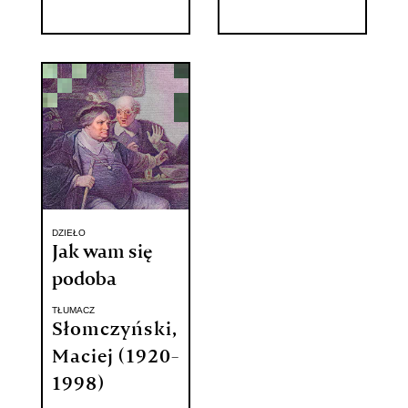
DZIEŁO
Jak wam się
podoba
TŁUMACZ
Słomczyński,
Maciej (1920-
1998)