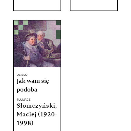
DZIEŁO
Jak wam się
podoba
TŁUMACZ
Słomczyński,
Maciej (1920-
1998)