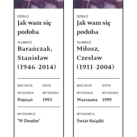
DZIEŁO
DZIEŁO
Jak wam się
Jak wam się
podoba
podoba
TŁUMACZ
TŁUMACZ
Barańczak,
Miłosz,
Stanisław
Czesław
(1946-2014)
(1911-2004)
MIEJSCE
DATA
MIEJSCE
DATA
WYDANIA
WYDANIA
WYDANIA
WYDANIA
Poznań
1993
Warszawa
1999
WYDAWCA
WYDAWCA
"W Drodze"
Świat Książki