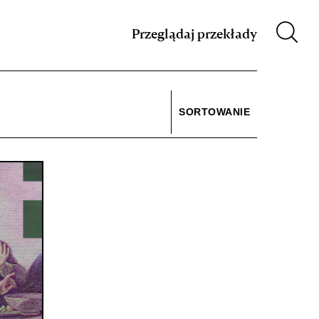
m XIX w.
Przeglądaj przekłady
SORTOWANIE