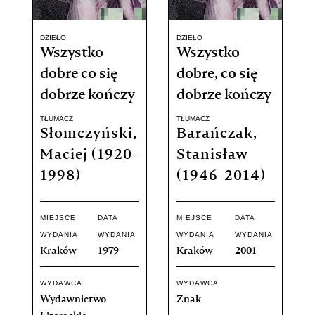
DZIEŁO
DZIEŁO
Wszystko
Wszystko
dobre co się
dobre, co się
dobrze kończy
dobrze kończy
TŁUMACZ
TŁUMACZ
Słomczyński,
Barańczak,
Maciej (1920-
Stanisław
1998)
(1946-2014)
MIEJSCE
DATA
MIEJSCE
DATA
WYDANIA
WYDANIA
WYDANIA
WYDANIA
Kraków
1979
Kraków
2001
WYDAWCA
WYDAWCA
Wydawnictwo
Znak