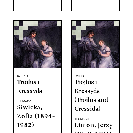
DZIEŁO
DZIEŁO
Troilus i
Trojlus i
Kressyda
Kressyda
(Troilus and
TŁUMACZ
Siwicka,
Cressida)
Zofia (1894-
TŁUMACZE
1982)
Limon, Jerzy