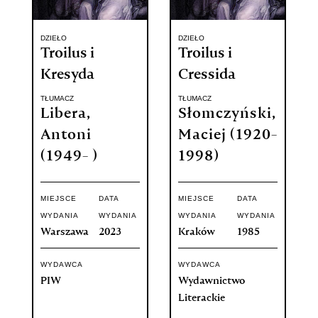
DZIEŁO
DZIEŁO
Troilus i
Troilus i
Kresyda
Cressida
TŁUMACZ
TŁUMACZ
Libera,
Słomczyński,
Antoni
Maciej (1920-
(1949- )
1998)
MIEJSCE
DATA
MIEJSCE
DATA
WYDANIA
WYDANIA
WYDANIA
WYDANIA
Warszawa
2023
Kraków
1985
WYDAWCA
WYDAWCA
PIW
Wydawnictwo
Literackie