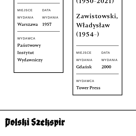
(1950-2021)
MIEJSCE
DATA
Zawistowski,
WYDANIA
WYDANIA
Warszawa
1957
Władysław
(1954-)
WYDAWCA
Państwowy
Instytut
MIEJSCE
DATA
Wydawniczy
WYDANIA
WYDANIA
Gdańsk
2000
WYDAWCA
Tower Press