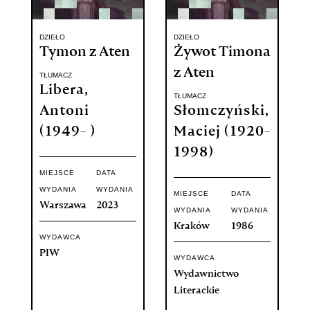
DZIEŁO
DZIEŁO
Tymon z Aten
Żywot Timona
z Aten
TŁUMACZ
Libera,
TŁUMACZ
Antoni
Słomczyński,
(1949- )
Maciej (1920-
1998)
MIEJSCE
DATA
WYDANIA
WYDANIA
MIEJSCE
DATA
Warszawa
2023
WYDANIA
WYDANIA
Kraków
1986
WYDAWCA
PIW
WYDAWCA
Wydawnictwo
Literackie