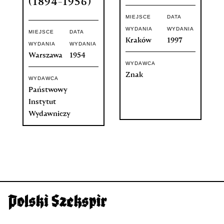
(1894-1956)
MIEJSCE
DATA
WYDANIA
WYDANIA
MIEJSCE
DATA
Kraków
1997
WYDANIA
WYDANIA
Warszawa
1954
WYDAWCA
Znak
WYDAWCA
Państwowy
Instytut
Wydawniczy