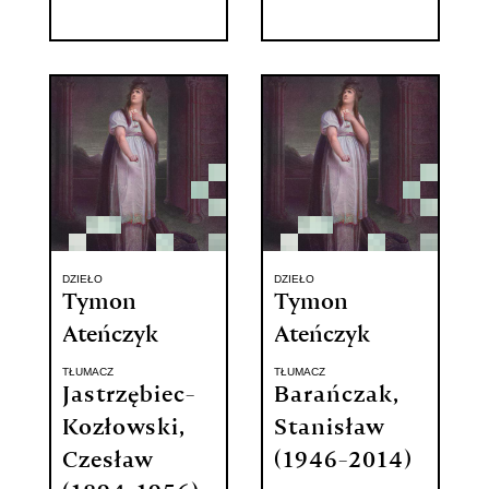
DZIEŁO
DZIEŁO
Tymon
Tymon
Ateńczyk
Ateńczyk
TŁUMACZ
TŁUMACZ
Jastrzębiec-
Barańczak,
Kozłowski,
Stanisław
Czesław
(1946-2014)