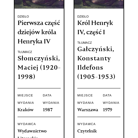
DZIEŁO
DZIEŁO
Pierwsza część
Król Henryk
dziejów króla
IV, część I
Henryka IV
TŁUMACZ
Gałczyński,
TŁUMACZ
Słomczyński,
Konstanty
Maciej (1920-
Ildefons
1998)
(1905-1953)
MIEJSCE
DATA
MIEJSCE
DATA
WYDANIA
WYDANIA
WYDANIA
WYDANIA
Kraków
1987
Warszawa
1979
WYDAWCA
WYDAWCA
Wydawnictwo
Czytelnik