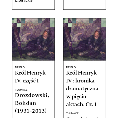
Literackie
DZIEŁO
DZIEŁO
Król Henryk
Król Henryk
IV, część I
IV : kronika
dramatyczna
TŁUMACZ
Drozdowski,
w pięciu
Bohdan
aktach. Cz. 1
(1931-2013)
TŁUMACZ