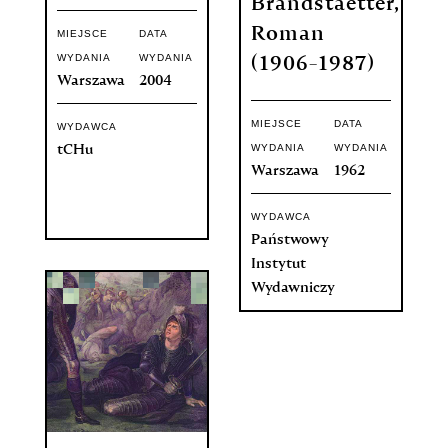
Brandstaetter,
Roman
MIEJSCE
DATA
WYDANIA
WYDANIA
(1906-1987)
Warszawa
2004
MIEJSCE
DATA
WYDAWCA
WYDANIA
WYDANIA
tCHu
Warszawa
1962
WYDAWCA
Państwowy
Instytut
Wydawniczy