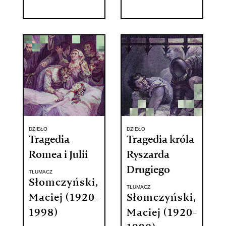
DZIEŁO
DZIEŁO
Tragedia
Tragedia króla
Romea i Julii
Ryszarda
Drugiego
TŁUMACZ
Słomczyński,
TŁUMACZ
Maciej (1920-
Słomczyński,
1998)
Maciej (1920-