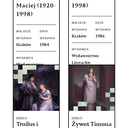
Maciej (1920-
1998)
1998)
MIEJSCE
DATA
WYDANIA
WYDANIA
MIEJSCE
DATA
Kraków
1986
WYDANIA
WYDANIA
Kraków
1984
WYDAWCA
Wydawnictwo
WYDAWCA
Literackie
Wydawnictwo
Literackie
DZIEŁO
DZIEŁO
Troilus i
Żywot Timona