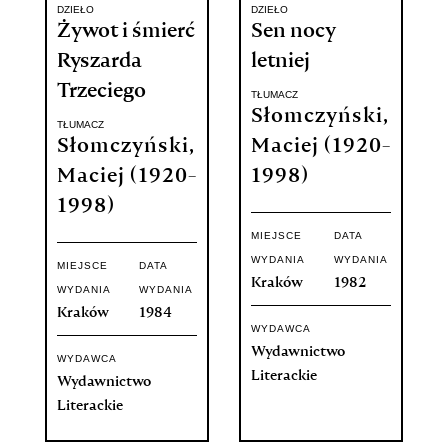
DZIEŁO
DZIEŁO
Żywot i śmierć
Sen nocy
Ryszarda
letniej
Trzeciego
TŁUMACZ
Słomczyński,
TŁUMACZ
Słomczyński,
Maciej (1920-
Maciej (1920-
1998)
1998)
MIEJSCE
DATA
WYDANIA
WYDANIA
MIEJSCE
DATA
Kraków
1982
WYDANIA
WYDANIA
Kraków
1984
WYDAWCA
Wydawnictwo
WYDAWCA
Literackie
Wydawnictwo
Literackie