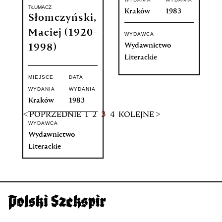
TŁUMACZ
Kraków
1983
Słomczyński,
Maciej (1920-
WYDAWCA
Wydawnictwo
1998)
Literackie
MIEJSCE
DATA
WYDANIA
WYDANIA
Kraków
1983
< POPRZEDNIE
1
2
3
4
KOLEJNE >
WYDAWCA
Wydawnictwo
Literackie