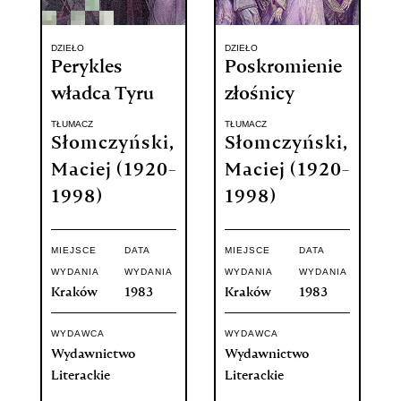
DZIEŁO
DZIEŁO
Perykles
Poskromienie
władca Tyru
złośnicy
TŁUMACZ
TŁUMACZ
Słomczyński,
Słomczyński,
Maciej (1920-
Maciej (1920-
1998)
1998)
MIEJSCE
DATA
MIEJSCE
DATA
WYDANIA
WYDANIA
WYDANIA
WYDANIA
Kraków
1983
Kraków
1983
WYDAWCA
WYDAWCA
Wydawnictwo
Wydawnictwo
Literackie
Literackie