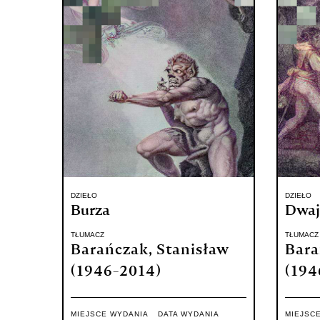
Wydawnictwo Literackie
DZIEŁO
DZIEŁO
Burza
Dwaj
TŁUMACZ
TŁUMACZ
Barańczak, Stanisław
Bara
(1946-2014)
(194
MIEJSCE WYDANIA
DATA WYDANIA
MIEJSC