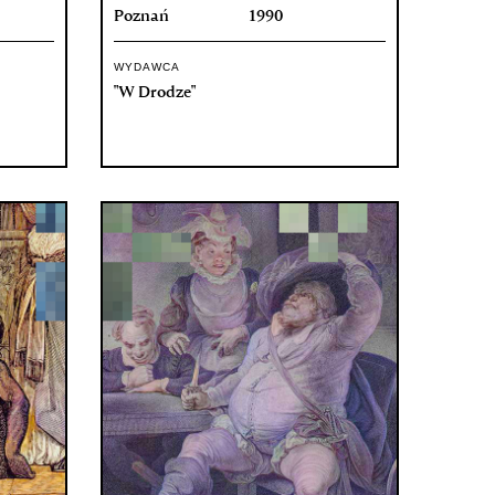
Poznań
1990
WYDAWCA
"W Drodze"