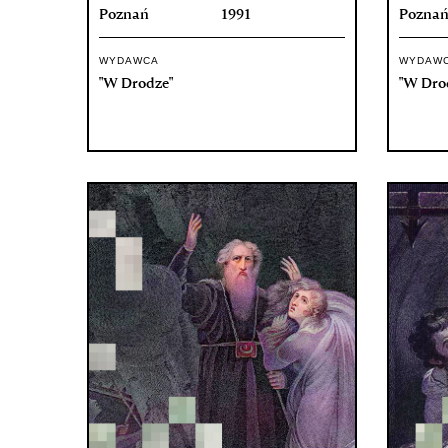
Poznań
1991
Pozna
WYDAWCA
WYDAW
"W Drodze"
"W Dro