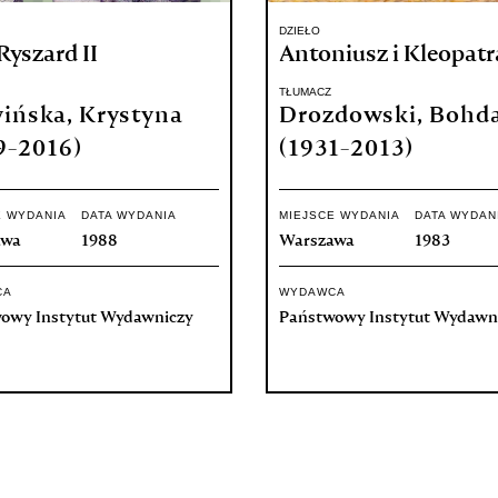
DZIEŁO
Ryszard II
Antoniusz i Kleopatr
TŁUMACZ
ińska, Krystyna
Drozdowski, Bohd
9-2016)
(1931-2013)
E WYDANIA
DATA WYDANIA
MIEJSCE WYDANIA
DATA WYDAN
awa
1988
Warszawa
1983
CA
WYDAWCA
owy Instytut Wydawniczy
Państwowy Instytut Wydawn