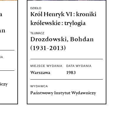
DZIEŁO
a
Król Henryk VI : kroniki
królewskie : trylogia
an
TŁUMACZ
Drozdowski, Bohdan
(1931-2013)
IA
MIEJSCE WYDANIA
DATA WYDANIA
Warszawa
1983
iczy
WYDAWCA
Państwowy Instytut Wydawniczy