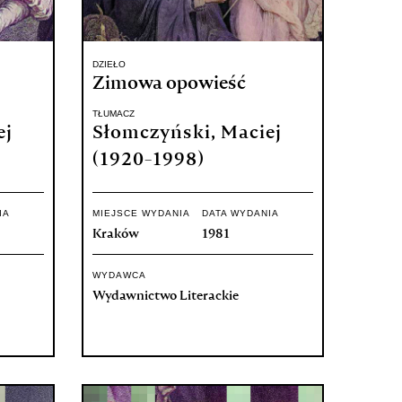
DZIEŁO
Zimowa opowieść
TŁUMACZ
ej
Słomczyński, Maciej
(1920-1998)
IA
MIEJSCE WYDANIA
DATA WYDANIA
Kraków
1981
WYDAWCA
Wydawnictwo Literackie