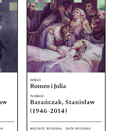
DZIEŁO
Romeo i Julia
TŁUMACZ
ław
Barańczak, Stanisław
(1946-2014)
IA
MIEJSCE WYDANIA
DATA WYDANIA