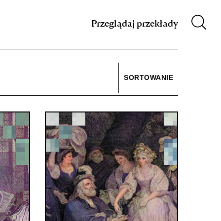
m XIX w.
Przeglądaj przekłady
SORTOWANIE