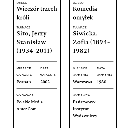
DZIEŁO
DZIEŁO
Wieczór trzech
Komedia
króli
omyłek
TŁUMACZ
TŁUMACZ
Sito, Jerzy
Siwicka,
Stanisław
Zofia (1894-
(1934-2011)
1982)
MIEJSCE
DATA
MIEJSCE
DATA
WYDANIA
WYDANIA
WYDANIA
WYDANIA
Poznań
2002
Warszawa
1980
WYDAWCA
WYDAWCA
Polskie Media
Państwowy
Amer.Com
Instytut
Wydawniczy