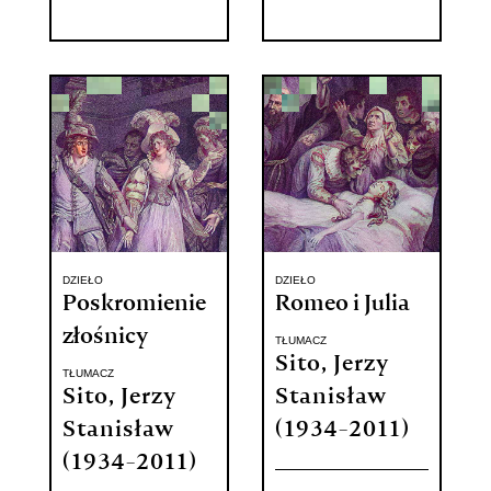
DZIEŁO
DZIEŁO
Poskromienie
Romeo i Julia
złośnicy
TŁUMACZ
Sito, Jerzy
TŁUMACZ
Sito, Jerzy
Stanisław
Stanisław
(1934-2011)
(1934-2011)