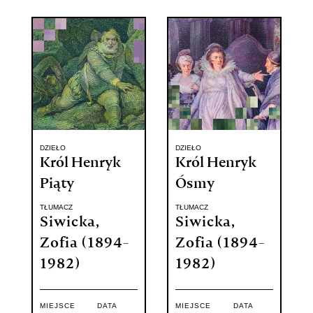
DZIEŁO
DZIEŁO
Król Henryk
Król Henryk
Piąty
Ósmy
TŁUMACZ
TŁUMACZ
Siwicka,
Siwicka,
Zofia (1894-
Zofia (1894-
1982)
1982)
MIEJSCE
DATA
MIEJSCE
DATA