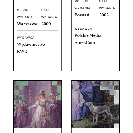
MIEJSCE
DATA
WYDANIA
WYDANIA
MIEJSCE
DATA
Poznań
2002
WYDANIA
WYDANIA
Warszawa
2000
WYDAWCA
Polskie Media
WYDAWCA
Amer.Com
Wydawnictwo
KWE