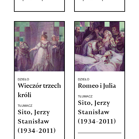
DZIEŁO
DZIEŁO
Wieczór trzech
Romeo i Julia
króli
TŁUMACZ
Sito, Jerzy
TŁUMACZ
Sito, Jerzy
Stanisław
Stanisław
(1934-2011)
(1934-2011)