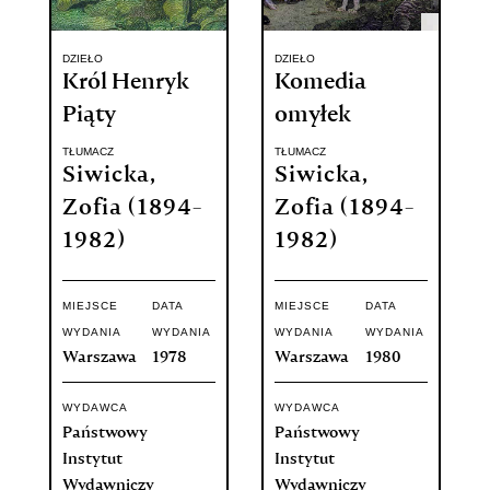
DZIEŁO
DZIEŁO
Król Henryk
Komedia
Piąty
omyłek
TŁUMACZ
TŁUMACZ
Siwicka,
Siwicka,
Zofia (1894-
Zofia (1894-
1982)
1982)
MIEJSCE
DATA
MIEJSCE
DATA
WYDANIA
WYDANIA
WYDANIA
WYDANIA
Warszawa
1978
Warszawa
1980
WYDAWCA
WYDAWCA
Państwowy
Państwowy
Instytut
Instytut
Wydawniczy
Wydawniczy