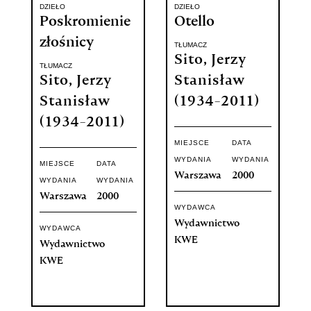
DZIEŁO
DZIEŁO
Poskromienie
Otello
złośnicy
TŁUMACZ
Sito, Jerzy
TŁUMACZ
Sito, Jerzy
Stanisław
Stanisław
(1934-2011)
(1934-2011)
MIEJSCE
DATA
WYDANIA
WYDANIA
MIEJSCE
DATA
Warszawa
2000
WYDANIA
WYDANIA
Warszawa
2000
WYDAWCA
Wydawnictwo
WYDAWCA
KWE
Wydawnictwo
KWE