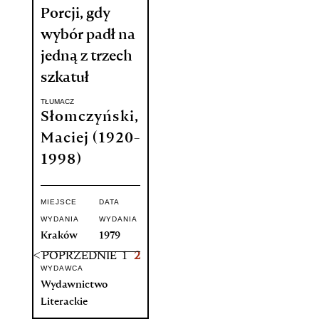
Porcji, gdy
wybór padł na
jedną z trzech
szkatuł
TŁUMACZ
Słomczyński,
Maciej (1920-
1998)
MIEJSCE
DATA
WYDANIA
WYDANIA
Kraków
1979
< POPRZEDNIE
1
2
WYDAWCA
Wydawnictwo
Literackie