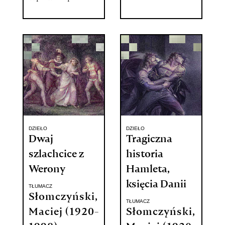
DZIEŁO
DZIEŁO
Dwaj
Tragiczna
szlachcice z
historia
Werony
Hamleta,
księcia Danii
TŁUMACZ
Słomczyński,
TŁUMACZ
Maciej (1920-
Słomczyński,