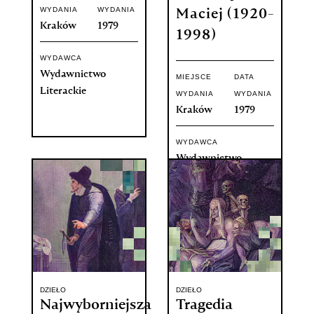
WYDANIA
WYDANIA
Maciej (1920-
Kraków
1979
1998)
WYDAWCA
Wydawnictwo
MIEJSCE
DATA
Literackie
WYDANIA
WYDANIA
Kraków
1979
WYDAWCA
Wydawnictwo
Literackie
DZIEŁO
DZIEŁO
Najwyborniejsza
Tragedia