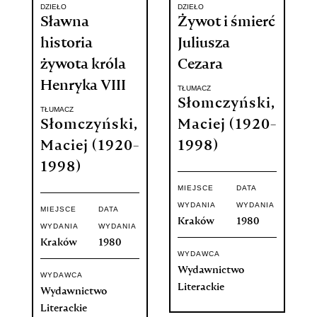
DZIEŁO
DZIEŁO
Sławna
Żywot i śmierć
historia
Juliusza
żywota króla
Cezara
Henryka VIII
TŁUMACZ
Słomczyński,
TŁUMACZ
Słomczyński,
Maciej (1920-
Maciej (1920-
1998)
1998)
MIEJSCE
DATA
WYDANIA
WYDANIA
MIEJSCE
DATA
Kraków
1980
WYDANIA
WYDANIA
Kraków
1980
WYDAWCA
Wydawnictwo
WYDAWCA
Literackie
Wydawnictwo
Literackie