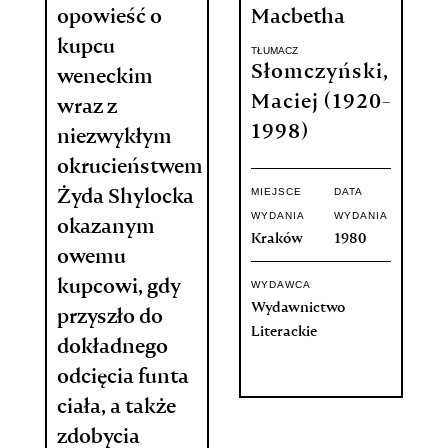
opowieść o
Macbetha
kupcu
TŁUMACZ
Słomczyński,
weneckim
Maciej (1920-
wraz z
1998)
niezwykłym
okrucieństwem
MIEJSCE
DATA
Żyda Shylocka
WYDANIA
WYDANIA
okazanym
Kraków
1980
owemu
kupcowi, gdy
WYDAWCA
Wydawnictwo
przyszło do
Literackie
dokładnego
odcięcia funta
ciała, a także
zdobycia