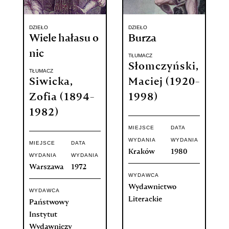
DZIEŁO
DZIEŁO
Wiele hałasu o
Burza
nic
TŁUMACZ
Słomczyński,
TŁUMACZ
Siwicka,
Maciej (1920-
Zofia (1894-
1998)
1982)
MIEJSCE
DATA
WYDANIA
WYDANIA
MIEJSCE
DATA
Kraków
1980
WYDANIA
WYDANIA
Warszawa
1972
WYDAWCA
Wydawnictwo
WYDAWCA
Literackie
Państwowy
Instytut
Wydawniczy