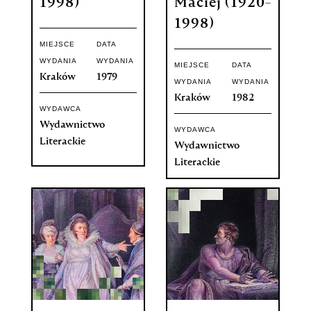
1998)
Maciej (1920-
1998)
MIEJSCE
DATA
WYDANIA
WYDANIA
MIEJSCE
DATA
Kraków
1979
WYDANIA
WYDANIA
Kraków
1982
WYDAWCA
Wydawnictwo
WYDAWCA
Literackie
Wydawnictwo
Literackie