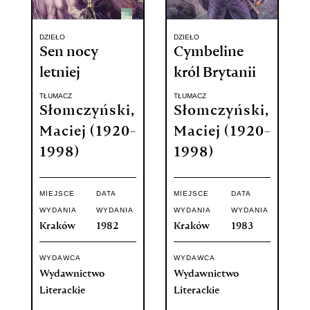
DZIEŁO
DZIEŁO
Sen nocy
Cymbeline
letniej
król Brytanii
TŁUMACZ
TŁUMACZ
Słomczyński,
Słomczyński,
Maciej (1920-
Maciej (1920-
1998)
1998)
MIEJSCE
DATA
MIEJSCE
DATA
WYDANIA
WYDANIA
WYDANIA
WYDANIA
Kraków
1982
Kraków
1983
WYDAWCA
WYDAWCA
Wydawnictwo
Wydawnictwo
Literackie
Literackie