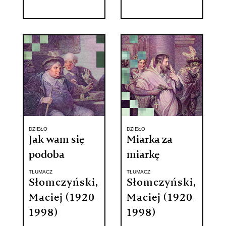
DZIEŁO
DZIEŁO
Jak wam się
Miarka za
podoba
miarkę
TŁUMACZ
TŁUMACZ
Słomczyński,
Słomczyński,
Maciej (1920-
Maciej (1920-
1998)
1998)