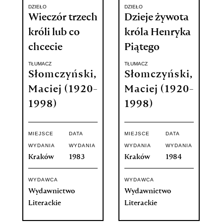
DZIEŁO
DZIEŁO
Wieczór trzech
Dzieje żywota
króli lub co
króla Henryka
chcecie
Piątego
TŁUMACZ
TŁUMACZ
Słomczyński,
Słomczyński,
Maciej (1920-
Maciej (1920-
1998)
1998)
MIEJSCE
DATA
MIEJSCE
DATA
WYDANIA
WYDANIA
WYDANIA
WYDANIA
Kraków
1983
Kraków
1984
WYDAWCA
WYDAWCA
Wydawnictwo
Wydawnictwo
Literackie
Literackie