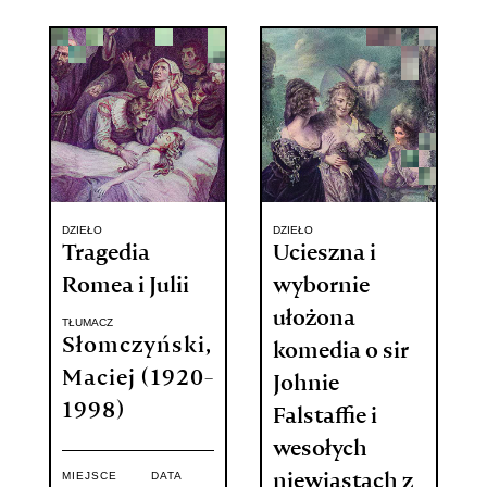
DZIEŁO
DZIEŁO
Tragedia
Ucieszna i
Romea i Julii
wybornie
ułożona
TŁUMACZ
Słomczyński,
komedia o sir
Maciej (1920-
Johnie
1998)
Falstaffie i
wesołych
MIEJSCE
DATA
niewiastach z