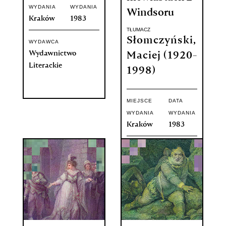
WYDANIA
WYDANIA
Windsoru
Kraków
1983
TŁUMACZ
Słomczyński,
WYDAWCA
Wydawnictwo
Maciej (1920-
Literackie
1998)
MIEJSCE
DATA
WYDANIA
WYDANIA
Kraków
1983
WYDAWCA
Wydawnictwo
Literackie