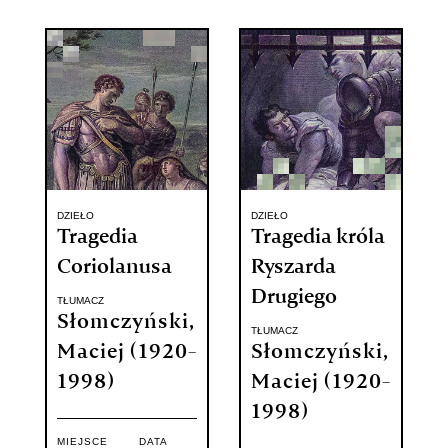
DZIEŁO
DZIEŁO
Tragedia
Tragedia króla
Coriolanusa
Ryszarda
Drugiego
TŁUMACZ
Słomczyński,
TŁUMACZ
Maciej (1920-
Słomczyński,
1998)
Maciej (1920-
1998)
MIEJSCE
DATA