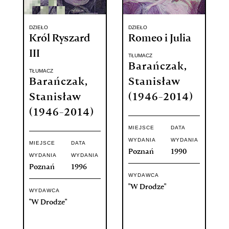
DZIEŁO
DZIEŁO
Król Ryszard
Romeo i Julia
III
TŁUMACZ
Barańczak,
TŁUMACZ
Barańczak,
Stanisław
Stanisław
(1946-2014)
(1946-2014)
MIEJSCE
DATA
WYDANIA
WYDANIA
MIEJSCE
DATA
Poznań
1990
WYDANIA
WYDANIA
Poznań
1996
WYDAWCA
"W Drodze"
WYDAWCA
"W Drodze"