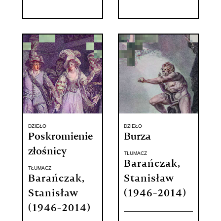
DZIEŁO
DZIEŁO
Poskromienie
Burza
złośnicy
TŁUMACZ
Barańczak,
TŁUMACZ
Barańczak,
Stanisław
Stanisław
(1946-2014)
(1946-2014)