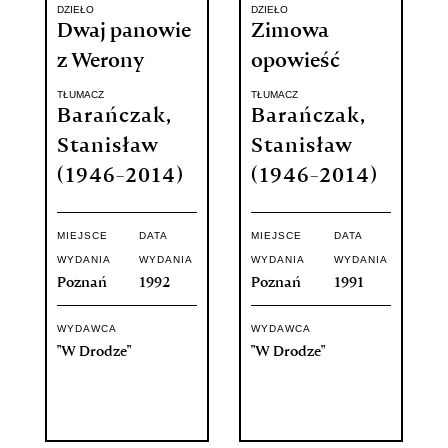
DZIEŁO
DZIEŁO
Dwaj panowie
Zimowa
z Werony
opowieść
TŁUMACZ
TŁUMACZ
Barańczak,
Barańczak,
Stanisław
Stanisław
(1946-2014)
(1946-2014)
MIEJSCE
DATA
MIEJSCE
DATA
WYDANIA
WYDANIA
WYDANIA
WYDANIA
Poznań
1992
Poznań
1991
WYDAWCA
WYDAWCA
"W Drodze"
"W Drodze"