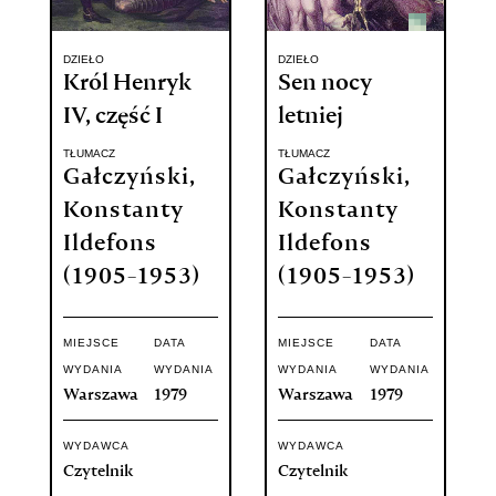
DZIEŁO
DZIEŁO
Król Henryk
Sen nocy
IV, część I
letniej
TŁUMACZ
TŁUMACZ
Gałczyński,
Gałczyński,
Konstanty
Konstanty
Ildefons
Ildefons
(1905-1953)
(1905-1953)
MIEJSCE
DATA
MIEJSCE
DATA
WYDANIA
WYDANIA
WYDANIA
WYDANIA
Warszawa
1979
Warszawa
1979
WYDAWCA
WYDAWCA
Czytelnik
Czytelnik