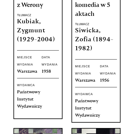
z Werony
komedia w 5
aktach
TŁUMACZ
Kubiak,
TŁUMACZ
Zygmunt
Siwicka,
(1929-2004)
Zofia (1894-
1982)
MIEJSCE
DATA
WYDANIA
WYDANIA
MIEJSCE
DATA
Warszawa
1958
WYDANIA
WYDANIA
Warszawa
1956
WYDAWCA
Państwowy
WYDAWCA
Instytut
Państwowy
Wydawniczy
Instytut
Wydawniczy