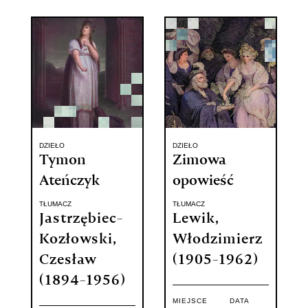
DZIEŁO
DZIEŁO
Tymon
Zimowa
Ateńczyk
opowieść
TŁUMACZ
TŁUMACZ
Jastrzębiec-
Lewik,
Kozłowski,
Włodzimierz
Czesław
(1905-1962)
(1894-1956)
MIEJSCE
DATA