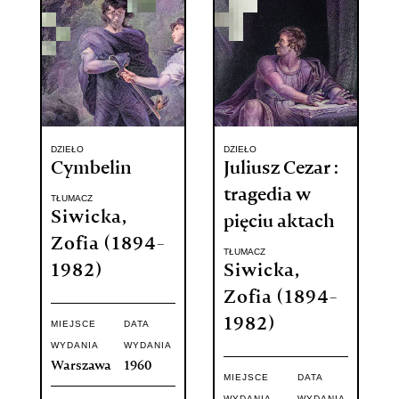
DZIEŁO
DZIEŁO
Cymbelin
Juliusz Cezar :
tragedia w
TŁUMACZ
Siwicka,
pięciu aktach
Zofia (1894-
TŁUMACZ
1982)
Siwicka,
Zofia (1894-
1982)
MIEJSCE
DATA
WYDANIA
WYDANIA
Warszawa
1960
MIEJSCE
DATA
WYDANIA
WYDANIA