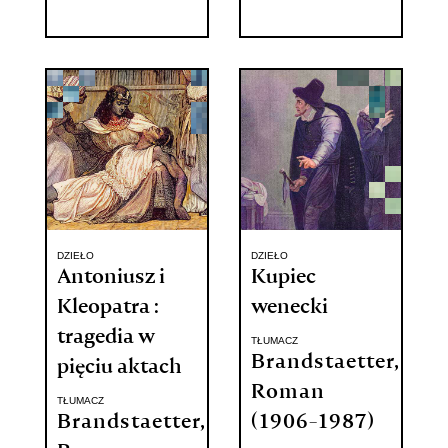
DZIEŁO
DZIEŁO
Antoniusz i
Kupiec
Kleopatra :
wenecki
tragedia w
TŁUMACZ
Brandstaetter,
pięciu aktach
Roman
TŁUMACZ
Brandstaetter,
(1906-1987)